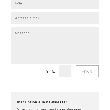
Envoi
=
9 + 14
Inscription à la newsletter
Soyez les premiers avertis des dernières